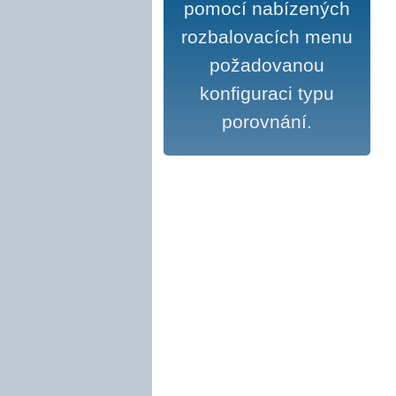
pomocí nabízených
rozbalovacích menu
požadovanou
konfiguraci typu
porovnání.